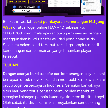
Berikut ini adalah
bukti pembayaran kemenangan Mahjong
Ways
di situs Togel online NANA4D sebesar Rp.
11.600.000. Kami melampirkan bukti pembayaran dengan
menggunakan bukti transfer asli dari pengiriman saldo.
Selain itu dalam bukti tersebut kami juga lampirkan hasil
kemenangan dari permainan yang di mainkan player
tersebut.
TUJUAN
Dengan adanya bukti transfer dari kemenangan player, kami
bertujuan untuk meyakinkan dan membuktikan bawah kami
group togel terpercaya di Indonesia. Semakin banyak nya
situs baru yang terus-terusan bermunculan membuat
sebagian kalangan pemain kurang yakin memilih situs togel.
Oleh sebab itu disini kami akan meyakinkan semua orang