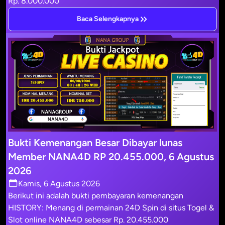
Rp. 8.000.000
Baca Selengkapnya
Bukti Kemenangan Besar Dibayar lunas
Member NANA4D RP 20.455.000, 6 Agustus
2026
Kamis, 6 Agustus 2026
Berikut ini adalah bukti pembayaran kemenangan
HISTORY: Menang di permainan 24D Spin di situs Togel &
Slot online NANA4D sebesar Rp. 20.455.000