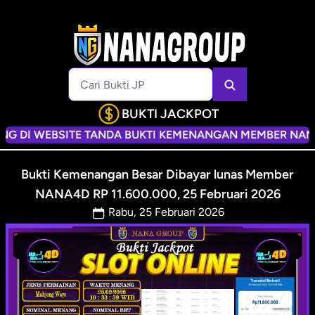
BUKTI JACKPOT
EBSITE TANDA BUKTI KEMENANGAN MEMBER NANA4D DAN
Bukti Kemenangan Besar Dibayar lunas Member
NANA4D RP 11.600.000, 25 Februari 2026
Rabu, 25 Februari 2026