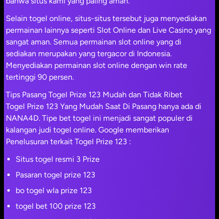
bahwa situs kami yang paling aman.
Selain togel online, situs-situs tersebut juga menyediakan
permainan lainnya seperti Slot Online dan Live Casino yang
sangat aman. Semua permainan slot online yang di
sediakan merupakan yang tergacor di Indonesia.
Menyediakan permainan slot online dengan win rate
tertinggi 90 persen.
Tips Pasang Togel Prize 123 Mudah dan Tidak Ribet
Togel Prize 123 Yang Mudah Saat Di Pasang hanya ada di
NANA4D. Tipe bet togel ini menjadi sangat populer di
kalangan judi togel online. Google memberikan
Penelusuran terkait Togel Prize 123 :
Situs togel resmi 3 Prize
Pasaran togel prize 123
bo togel wla prize 123
togel bet 100 prize 123