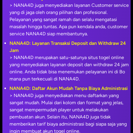
> NANA4D juga menyediakan layanan Customer service
yang di jaga oleh orang pilihan dan profesional.
Pelayanan yang sangat ramah dan selalu mengatasi
masalah hingga tuntas. Apa pun kendala anda, customer
service NANA4D siap membantunya.
NANA4D: Layanan Transaksi Deposit dan Withdraw 24
Jam
> NANA4D merupakan satu-satunya situs togel online
yang menyediakan layanan deposit dan withdraw 24 jam
online. Anda tidak bisa menemukan pelayanan ini di Bo
mana pun terkecuali di NANA4D.
NANA4D: Daftar Akun Mudah Tanpa Biaya Administrasi
> NANA4D juga menyediakan menu daftarkan yang
sangat mudah. Mulai dari kolom dan format yang jelas,
sangat mempermudah player untuk melakukan
pembuatan akun. Selain itu, NANA4D juga tidak
memberikan tarif biaya administrasi bagi siapa saja yang
ingin membuat akun togel online.