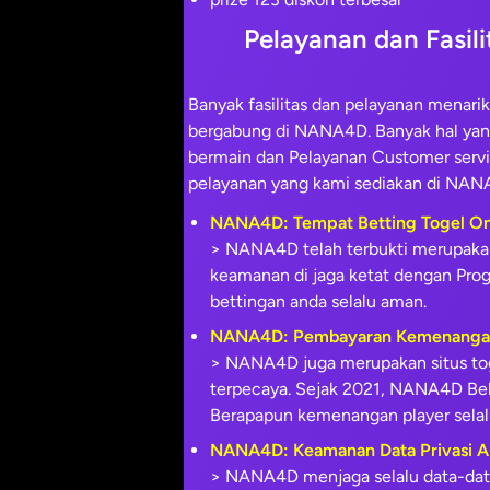
Pelayanan dan Fasili
Banyak fasilitas dan pelayanan menari
bergabung di NANA4D. Banyak hal yang 
bermain dan Pelayanan Customer service
pelayanan yang kami sediakan di NAN
NANA4D: Tempat Betting Togel On
> NANA4D telah terbukti merupakan
keamanan di jaga ketat dengan Pro
bettingan anda selalu aman.
NANA4D: Pembayaran Kemenangan
> NANA4D juga merupakan situs tog
terpecaya. Sejak 2021, NANA4D Bel
Berapapun kemenangan player selalu
NANA4D: Keamanan Data Privasi Ak
> NANA4D menjaga selalu data-data