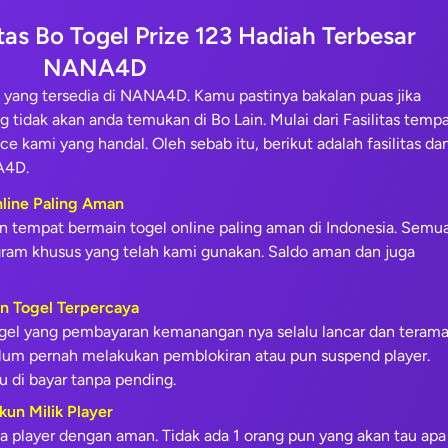
tas Bo Togel Prize 123 Hadiah Terbesar
NANA4D
k yang tersedia di NANA4D. Kamu pastinya bakalan puas jika
tidak akan anda temukan di Bo Lain. Mulai dari Fasilitas temp
 kami yang handal. Oleh sebab itu, berikut adalah fasilitas da
A4D.
line Paling Aman
 tempat bermain togel online paling aman di Indonesia. Semu
gram khusus yang telah kami gunakan. Saldo aman dan juga
 Togel Terpercaya
el yang pembayaran kemanangan nya selalu lancar dan terama
um pernah melakukan pemblokiran atau pun suspend player.
 di bayar tanpa pending.
un Milik Player
 player dengan aman. Tidak ada 1 orang pun yang akan tau apa