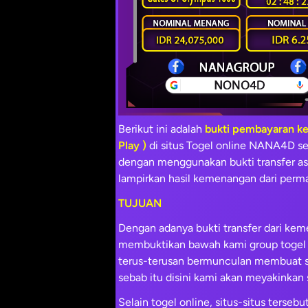
Berikut ini adalah
bukti pembayaran k
Play )
di situs Togel online NANA4D s
dengan menggunakan bukti transfer asli
lampirkan hasil kemenangan dari perma
TUJUAN
Dengan adanya bukti transfer dari ke
membuktikan bawah kami group togel t
terus-terusan bermunculan membuat se
sebab itu disini kami akan meyakinkan
Selain togel online, situs-situs terse