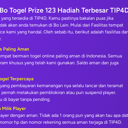
 Bo Togel Prize 123 Hadiah Terbesar TIP4
 yang tersedia di TIP4D. Kamu pastinya bakalan puas jika
dak akan anda temukan di Bo Lain. Mulai dari Fasilitas tempat
 kami yang handal. Oleh sebab itu, berikut adalah fasilitas da
.
ne Paling Aman
empat bermain togel online paling aman di Indonesia. Semua
gram khusus yang telah kami gunakan. Saldo aman dan juga
ogel Terpercaya
l yang pembayaran kemanangan nya selalu lancar dan teramat
 pernah melakukan pemblokiran atau pun suspend player.
 di bayar tanpa pending.
 Milik Player
layer dengan aman. Tidak ada 1 orang pun yang akan tau apa da
l, nomor hp dan nomor rekening semua aman terjaga di TIP4D.