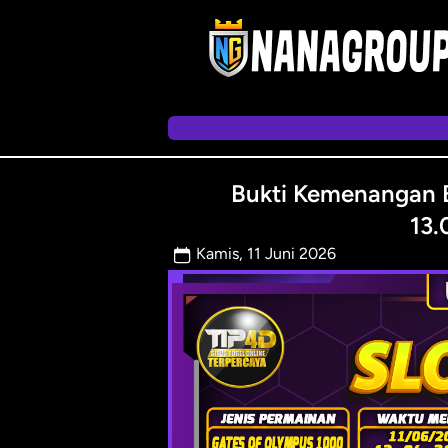
Bukti Kemenangan 
13.
Kamis, 11 Juni 2026