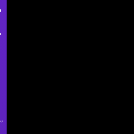
D
n
ta