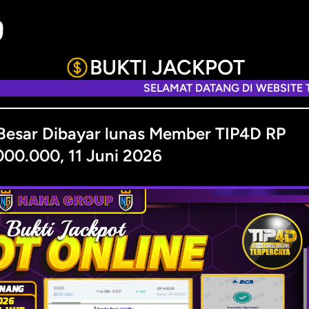
BUKTI JACKPOT
SELAMAT DATANG DI WEBSITE TANDA BUK
Besar Dibayar lunas Member TIP4D RP
000.000, 11 Juni 2026